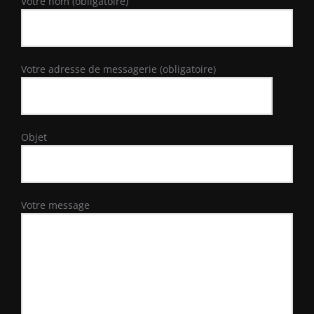
Votre nom (obligatoire)
Votre adresse de messagerie (obligatoire)
Objet
Votre message