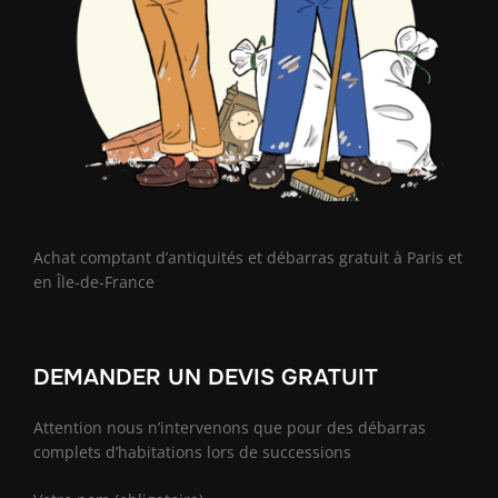
Achat comptant d’antiquités et débarras gratuit à Paris et
en Île-de-France
DEMANDER UN DEVIS GRATUIT
Attention nous n’intervenons que pour des débarras
complets d’habitations lors de successions