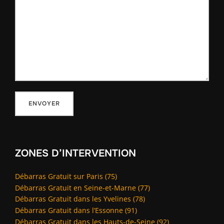
ZONES D’INTERVENTION
Débarras Gratuit sur Paris (75)
Débarras Gratuit en Seine-et-Marne (77)
Débarras Gratuit dans les Yvelines (78)
Débarras Gratuit dans l’Essonne (91)
Débarras Gratuit dans les Hauts-de-Seine (92)