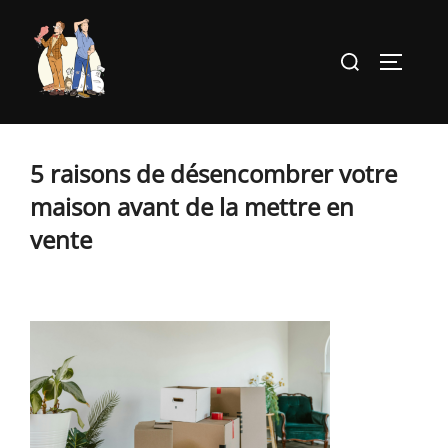
Aller
au
Rechercher :
PERMUT
contenu
5 raisons de désencombrer votre
maison avant de la mettre en
vente