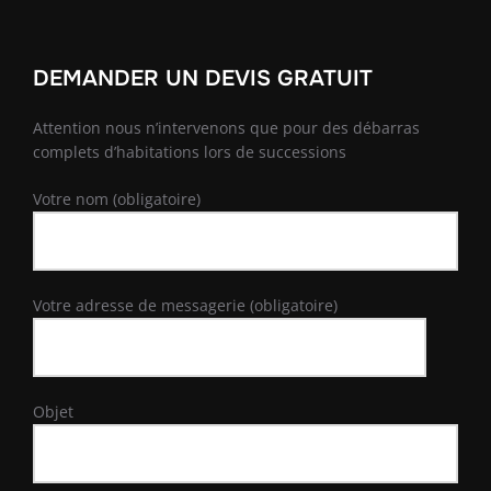
DEMANDER UN DEVIS GRATUIT
Attention nous n’intervenons que pour des débarras
complets d’habitations lors de successions
Votre nom (obligatoire)
Votre adresse de messagerie (obligatoire)
Objet