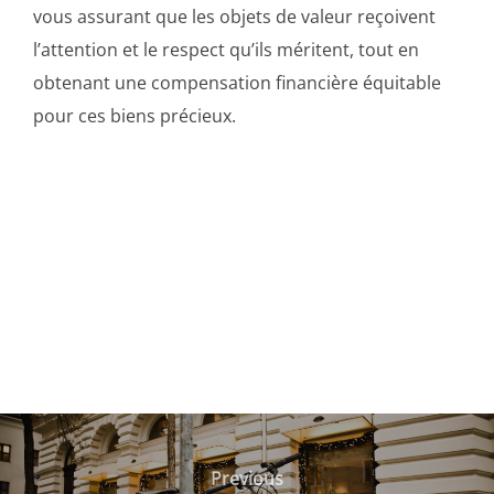
vous assurant que les objets de valeur reçoivent
l’attention et le respect qu’ils méritent, tout en
obtenant une compensation financière équitable
pour ces biens précieux.
Navigation
de
Previous
Previous