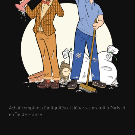
Achat comptant d’antiquités et débarras gratuit à Paris et
en Île-de-France