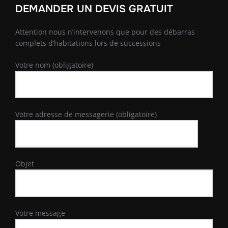
DEMANDER UN DEVIS GRATUIT
Attention nous n’intervenons que pour des débarras
complets d’habitations lors de successions
Votre nom (obligatoire)
Votre adresse de messagerie (obligatoire)
Objet
Votre message