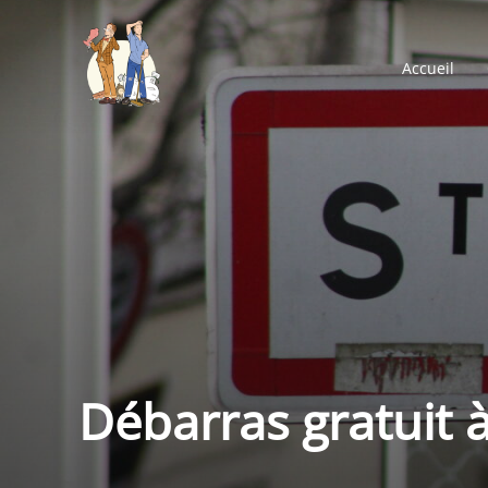
Aller
au
Accueil
contenu
Débarras gratuit 