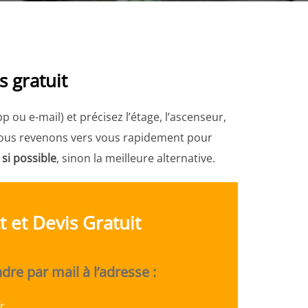
s gratuit
ou e-mail) et précisez l’étage, l’ascenseur,
 Nous revenons vers vous rapidement pour
 si possible
, sinon la meilleure alternative.
t et Devis Gratuit
re par mail à l’adresse :
r