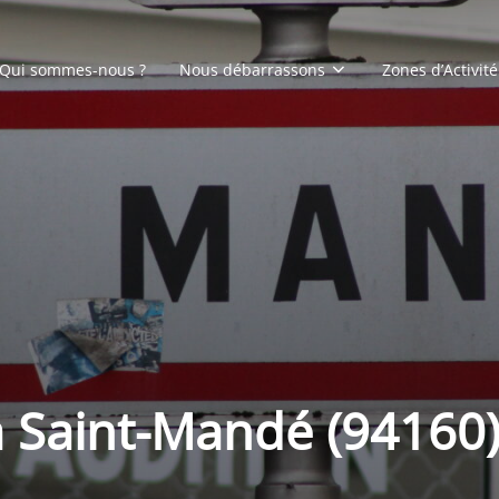
Qui sommes-nous ?
Nous débarrassons
Zones d’Activité
à Saint-Mandé (94160