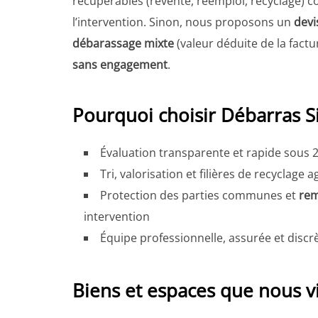
récupérables (revente, réemploi, recyclage) 
l’intervention. Sinon, nous proposons un
devi
débarassage mixte
(valeur déduite de la factu
sans engagement
.
Pourquoi choisir Débarras 
Évaluation transparente et rapide sous 
Tri, valorisation et filières de recyclage 
Protection des parties communes et
rem
intervention
Équipe professionnelle, assurée et discr
Biens et espaces que nous v