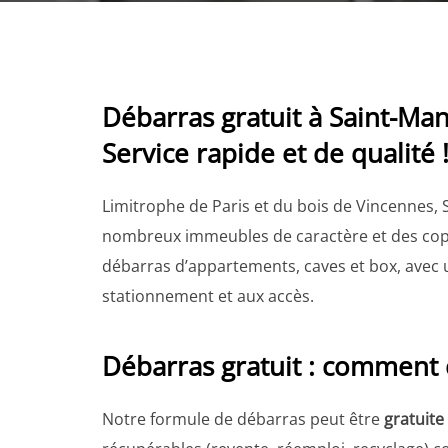
Débarras gratuit à Saint-Man
Service rapide et de qualité 
Limitrophe de Paris et du bois de Vincennes
nombreux immeubles de caractère et des cop
débarras d’appartements, caves et box, avec 
stationnement et aux accès.
Débarras gratuit : comment 
Notre formule de débarras peut être
gratuite