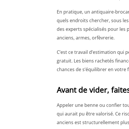
En pratique, un antiquaire-brocan
quels endroits chercher, sous les
des experts spécialisés pour les 
anciens, armes, orfèvrerie.
C’est ce travail d’estimation qu
gratuit. Les biens rachetés financ
chances de s’équilibrer en votre 
Avant de vider, faite
Appeler une benne ou confier tout
qui aurait pu être valorisé. Ce r
anciens est structurellement plus 