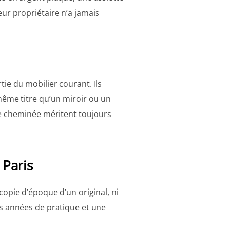
eur propriétaire n’a jamais
tie du mobilier courant. Ils
ême titre qu’un miroir ou un
de cheminée méritent toujours
 Paris
opie d’époque d’un original, ni
es années de pratique et une