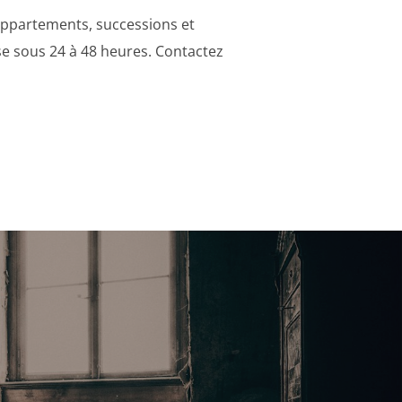
 appartements, successions et
se sous 24 à 48 heures. Contactez