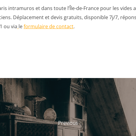
ris intramuros et dans toute l’Île-de-France pour les vides
iens. Déplacement et devis gratuits, disponible 7j/7, répon
1 ou via
le
formulaire de contact
.
Previous
Previous