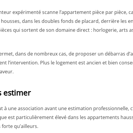
teur expérimenté scanne l’appartement pièce par pièce, caté
 housses, dans les doubles fonds de placard, derrière les e
pièces qui sortent de son domaine direct : horlogerie, arts a
i permet, dans de nombreux cas, de proposer un débarras d
ent l’intervention. Plus le logement est ancien et bien conse
faveur.
s estimer
 à une association avant une estimation professionnelle, c’
isque est particulièrement élevé dans les appartements haus
forte qu’ailleurs.