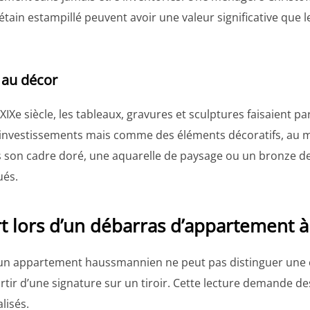
ain estampillé peuvent avoir une valeur significative que l
 au décor
IXe siècle, les tableaux, gravures et sculptures faisaient par
investissements mais comme des éléments décoratifs, au m
ns son cadre doré, une aquarelle de paysage ou un bronze 
ués.
rt lors d’un débarras d’appartement à
 un appartement haussmannien ne peut pas distinguer une c
artir d’une signature sur un tiroir. Cette lecture demande d
lisés.