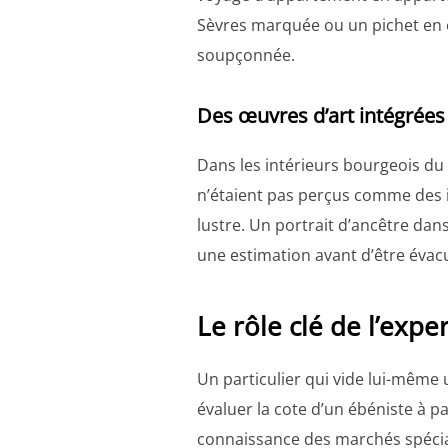
Sèvres marquée ou un pichet en ét
soupçonnée.
Des œuvres d’art intégrées
Dans les intérieurs bourgeois du X
n’étaient pas perçus comme des 
lustre. Un portrait d’ancêtre da
une estimation avant d’être évac
Le rôle clé de l’expe
Un particulier qui vide lui-même
évaluer la cote d’un ébéniste à p
connaissance des marchés spécia