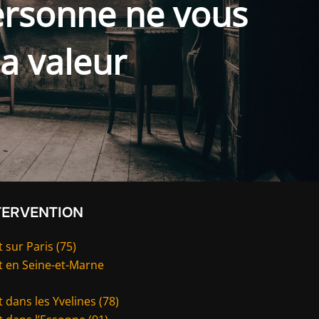
ersonne ne vous
la valeur
TERVENTION
 sur Paris (75)
t en Seine-et-Marne
 dans les Yvelines (78)