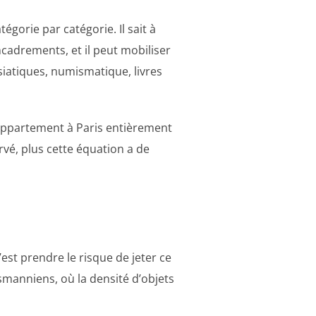
gorie par catégorie. Il sait à
ncadrements, et il peut mobiliser
siatiques, numismatique, livres
’appartement à Paris entièrement
rvé, plus cette équation a de
est prendre le risque de jeter ce
smanniens, où la densité d’objets