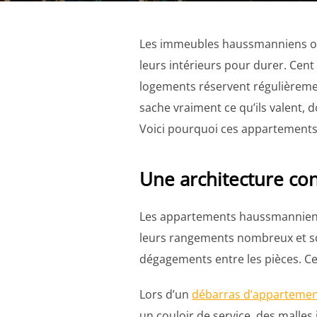
Les immeubles haussmanniens ont
leurs intérieurs pour durer. Cen
logements réservent régulièremen
sache vraiment ce qu’ils valent, 
Voici pourquoi ces appartements 
Une architecture co
Les appartements haussmanniens
leurs rangements nombreux et sou
dégagements entre les pièces. Ce
Lors d’un
débarras d’apparteme
un couloir de service, des malle