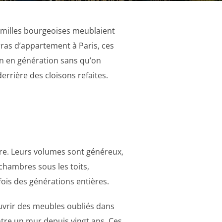
amilles bourgeoises meublaient
ras d’appartement à Paris, ces
on en génération sans qu’on
rrière des cloisons refaites.
e. Leurs volumes sont généreux,
chambres sous les toits,
ois des générations entières.
ouvrir des meubles oubliés dans
ntre un mur depuis vingt ans. Ces