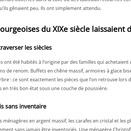
qu’ils gênaient peu. Ils ont simplement attendu.
ourgeoises du XIXe siècle laissaient d
raverser les siècles
t été habités à l’origine par des familles qui achetaient 
ns de renom. Buffets en chêne massif, armoires à glace bise
bre : ce sont exactement les pièces que l’on retrouve lors 
 en très bon état sous une couche de poussière.
is sans inventaire
es ménagères en argent massif, les carafes en cristal et les 
ment sans jamais être inventoriés. Une ménagère Christofl