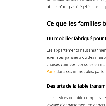
objets n’ont pas été jetés parce 
Ce que les familles b
Du mobilier fabriqué pour t
Les appartements haussmanniens on
ébénistes parisiens ou des maiso
chaises cannées, consoles en mar
Paris
dans ces immeubles, parfois
Des arts de la table transm
Les services de table complets, l
voyagé d’appartement en apparte