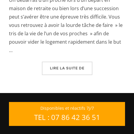
maison de retraite ou bien lors d’une succession
peut s’avérer être une épreuve très difficile. Vous
vous retrouvez à avoir la lourde tâche de faire » le
tris de la vie de l’un de vos proches » afin de
pouvoir vider le logement rapidement dans le but
…
« ASTUCE N°1 : COMMEN
LIRE LA SUITE DE
Disponibles et réactifs 7j/7
TEL : 07 86 42 36 51