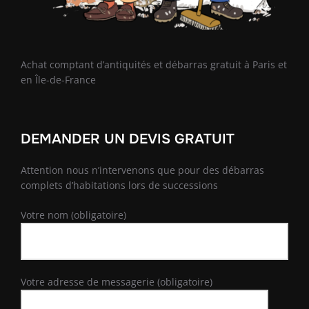
Achat comptant d’antiquités et débarras gratuit à Paris et
en Île-de-France
DEMANDER UN DEVIS GRATUIT
Attention nous n’intervenons que pour des débarras
complets d’habitations lors de successions
Votre nom (obligatoire)
Votre adresse de messagerie (obligatoire)