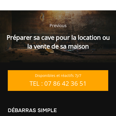
Navigation
de
Previous
Previous
l’article
Préparer sa cave pour la location ou
la vente de sa maison
Disponibles et réactifs 7j/7
TEL : 07 86 42 36 51
DÉBARRAS SIMPLE