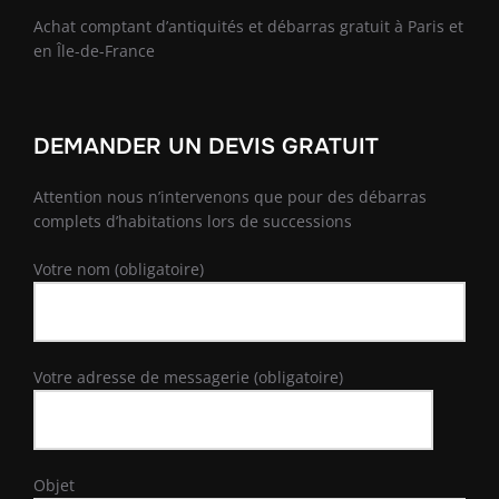
Achat comptant d’antiquités et débarras gratuit à Paris et
en Île-de-France
DEMANDER UN DEVIS GRATUIT
Attention nous n’intervenons que pour des débarras
complets d’habitations lors de successions
Votre nom (obligatoire)
Votre adresse de messagerie (obligatoire)
Objet