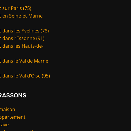
 sur Paris (75)
t en Seine-et-Marne
 dans les Yvelines (78)
 dans l’Essonne (91)
 dans les Hauts-de-
t dans le Val de Marne
 dans le Val d’Oise (95)
RASSONS
 maison
appartement
cave