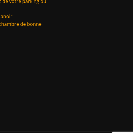
 de votre parking ou
manoir
 chambre de bonne