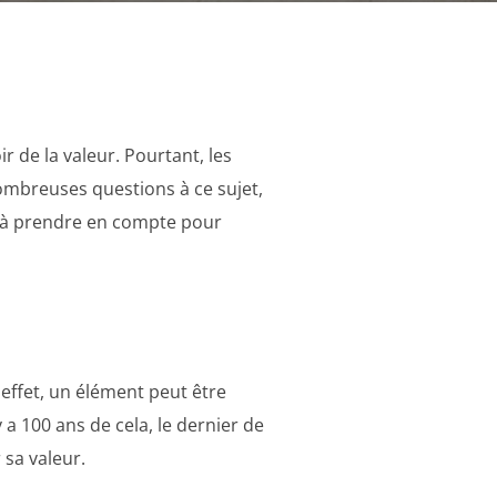
r de la valeur. Pourtant, les
ombreuses questions à ce sujet,
s à prendre en compte pour
 effet, un élément peut être
y a 100 ans de cela, le dernier de
 sa valeur.