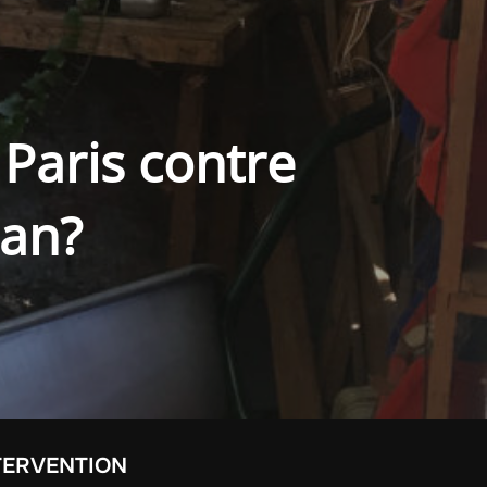
Paris contre
lan?
TERVENTION