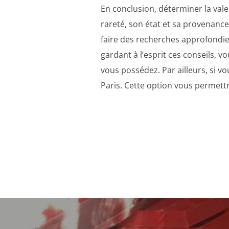
En conclusion, déterminer la vale
rareté, son état et sa provenance
faire des recherches approfondie
gardant à l’esprit ces conseils, 
vous possédez. Par ailleurs, si v
Paris. Cette option vous permettr
Navigation