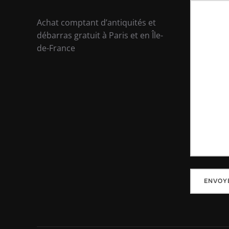
Achat comptant d’antiquités et
débarras gratuit à Paris et en Île-
de-France