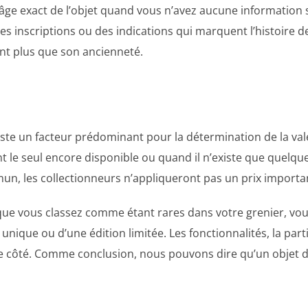
 l’âge exact de l’objet quand vous n’avez aucune information su
es inscriptions ou des indications qui marquent l’histoire de
ent plus que son ancienneté.
 reste un facteur prédominant pour la détermination de la va
t le seul encore disponible ou quand il n’existe que quelques
mun, les collectionneurs n’appliqueront pas un prix importa
s que vous classez comme étant rares dans votre grenier, vo
e unique ou d’une édition limitée. Les fonctionnalités, la part
 de côté. Comme conclusion, nous pouvons dire qu’un objet