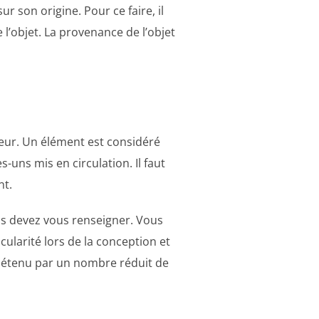
r son origine. Pour ce faire, il
 l’objet. La provenance de l’objet
leur. Un élément est considéré
-uns mis en circulation. Il faut
nt.
us devez vous renseigner. Vous
icularité lors de la conception et
 détenu par un nombre réduit de