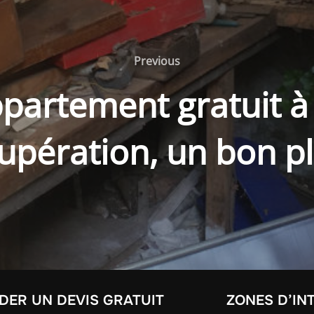
Previous
Previous
partement gratuit à 
upération, un bon p
ER UN DEVIS GRATUIT
ZONES D’IN