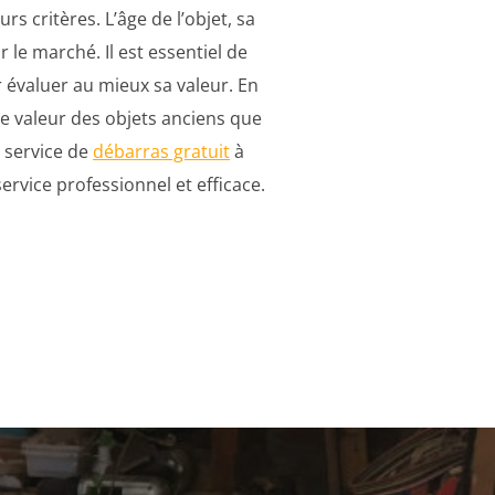
s critères. L’âge de l’objet, sa
 le marché. Il est essentiel de
 évaluer au mieux sa valeur. En
le valeur des objets anciens que
u service de
débarras gratuit
à
ervice professionnel et efficace.