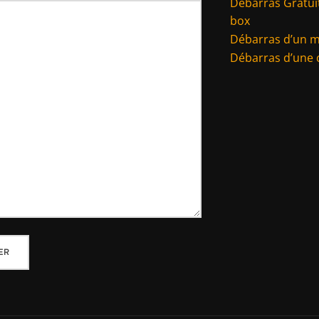
Débarras Gratuit
box
Débarras d’un 
Débarras d’une