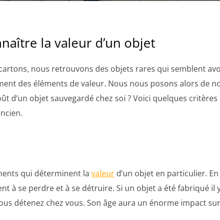
naître la valeur d’un objet
 cartons, nous retrouvons des objets rares qui semblent avoi
ément des éléments de valeur. Nous nous posons alors de n
t d’un objet sauvegardé chez soi ? Voici quelques critère
ancien.
éments qui déterminent la
valeur
d’un objet en particulier. En
nt à se perdre et à se détruire. Si un objet a été fabriqué il 
e vous détenez chez vous. Son âge aura un énorme impact sur