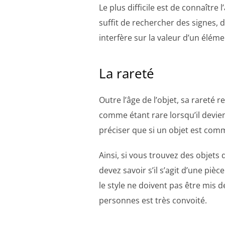
Le plus difficile est de connaître
suffit de rechercher des signes, d
interfère sur la valeur d’un élém
La rareté
Outre l’âge de l’objet, sa rareté
comme étant rare lorsqu’il devien
préciser que si un objet est com
Ainsi, si vous trouvez des objet
devez savoir s’il s’agit d’une pièc
le style ne doivent pas être mis
personnes est très convoité.