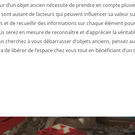
ur d’un objet ancien nécessite de prendre en compte plusieur
 sont autant de facteurs qui peuvent influencer sa valeur sur
s et de recueillir des informations sur chaque élément pour
vous serez en mesure de reconnaître et d’apprécier la véritab
ous cherchez à vous débarrasser d’objets anciens, pensez a
a de libérer de l’espace chez vous tout en bénéficiant d’un s