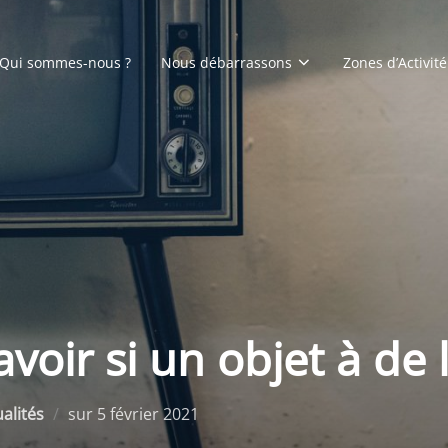
Qui sommes-nous ?
Nous débarrassons
Zones d’Activité
ir si un objet à de l
Publié
alités
sur
5 février 2021
le