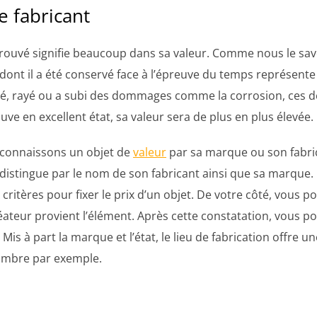
le fabricant
retrouvé signifie beaucoup dans sa valeur. Comme nous le sav
 dont il a été conservé face à l’épreuve du temps représente
llé, rayé ou a subi des dommages comme la corrosion, ces d
uve en excellent état, sa valeur sera de plus en plus élevée.
econnaissons un objet de
valeur
par sa marque ou son fabric
 distingue par le nom de son fabricant ainsi que sa marque.
critères pour fixer le prix d’un objet. De votre côté, vous 
réateur provient l’élément. Après cette constatation, vous 
Mis à part la marque et l’état, le lieu de fabrication offre un
imbre par exemple.