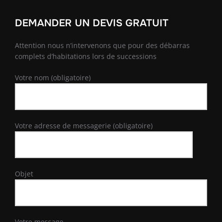
DEMANDER UN DEVIS GRATUIT
Attention nous n’intervenons que pour des débarras
complets d’habitations lors de successions
Votre nom (obligatoire)
Votre adresse de messagerie (obligatoire)
Objet
Votre message