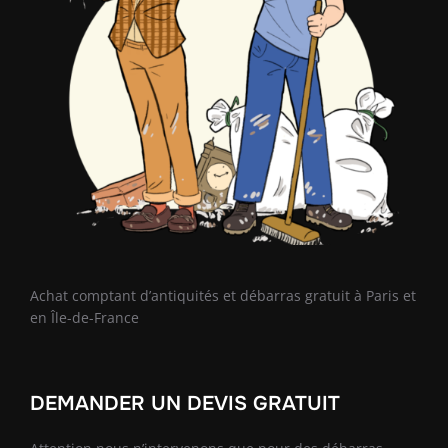
Achat comptant d’antiquités et débarras gratuit à Paris et
en Île-de-France
DEMANDER UN DEVIS GRATUIT