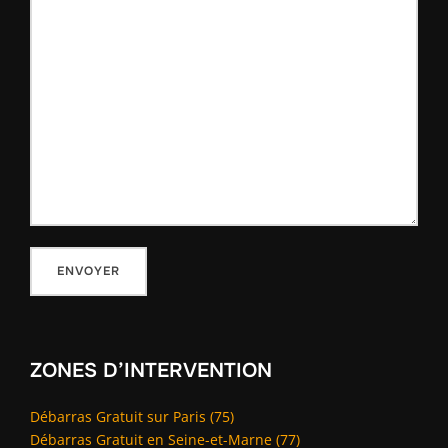
ZONES D’INTERVENTION
Débarras Gratuit sur Paris (75)
Débarras Gratuit en Seine-et-Marne (77)