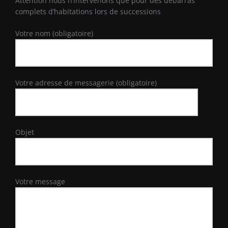
Attention nous n’intervenons que pour des débarras
complets d’habitations lors de successions
Votre nom (obligatoire)
Votre adresse de messagerie (obligatoire)
Objet
Votre message