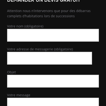
DEMANDER UN DEVIS GRATUIT
Attention nous n’intervenons que pour des débarras
complets d’habitations lors de successions
Votre nom (obligatoire)
Votre adresse de messagerie (obligatoire)
Objet
Votre message