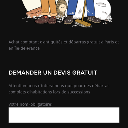
Achat comptant d’antiquités et débarras gratuit à Paris et
en Île-de-France
DEMANDER UN DEVIS GRATUIT
Attention nous n’intervenons que pour des débarras
complets d’habitations lors de successions
Votre nom (obligatoire)