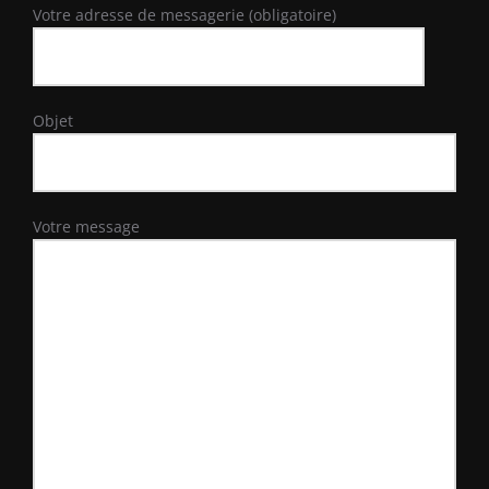
Votre adresse de messagerie (obligatoire)
Objet
Votre message