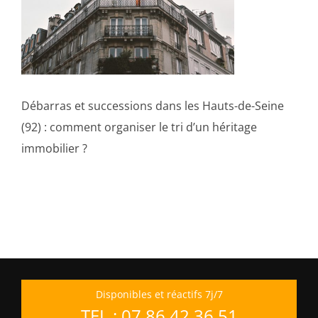
Débarras et successions dans les Hauts-de-Seine
(92) : comment organiser le tri d’un héritage
immobilier ?
Disponibles et réactifs 7j/7
TEL : 07 86 42 36 51