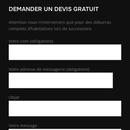
DEMANDER UN DEVIS GRATUIT
Attention nous n’intervenons que pour des débarras
complets d’habitations lors de successions
Votre nom (obligatoire)
Votre adresse de messagerie (obligatoire)
Objet
Votre message