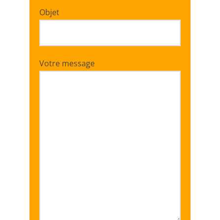
Objet
Votre message