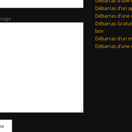
Débarras d’une
Débarras d’un 
Débarras d’une 
ssage
Débarras Gratuit
box
Débarras d’un 
Débarras d’une