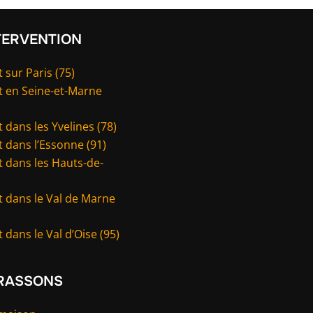
TERVENTION
 sur Paris (75)
t en Seine-et-Marne
 dans les Yvelines (78)
 dans l’Essonne (91)
 dans les Hauts-de-
t dans le Val de Marne
 dans le Val d’Oise (95)
RASSONS