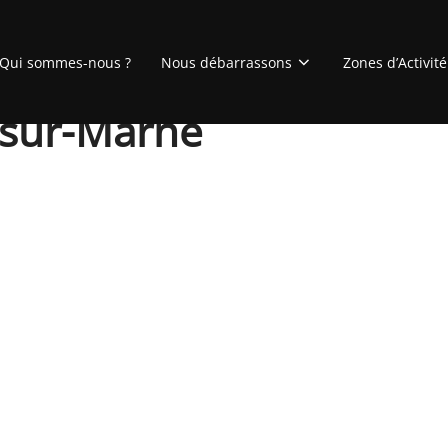
Qui sommes-nous ?
Nous débarrassons
Zones d’Activité
-sur-Marne