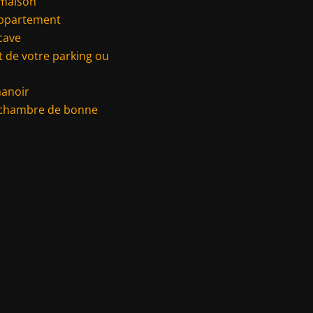
 maison
appartement
cave
 de votre parking ou
manoir
 chambre de bonne