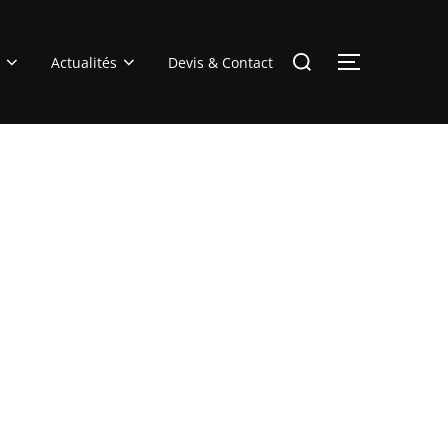
Rechercher :
Actualités
Devis & Contact
PERMUTER 