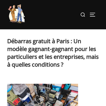
Aller
au
Rechercher :
PERMUT
contenu
Débarras gratuit à Paris : Un
modèle gagnant-gagnant pour les
particuliers et les entreprises, mais
à quelles conditions ?