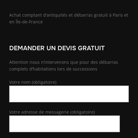
Achat comptant d’antiquités et débarras gratuit à Paris et
en Île-de-France
DEMANDER UN DEVIS GRATUIT
Attention nous n’intervenons que pour des débarras
complets d’habitations lors de successions
Votre nom (obligatoire)
Votre adresse de messagerie (obligatoire)