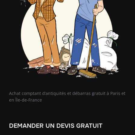
Achat comptant d’antiquités et débarras gratuit à Paris et
en Île-de-France
DEMANDER UN DEVIS GRATUIT