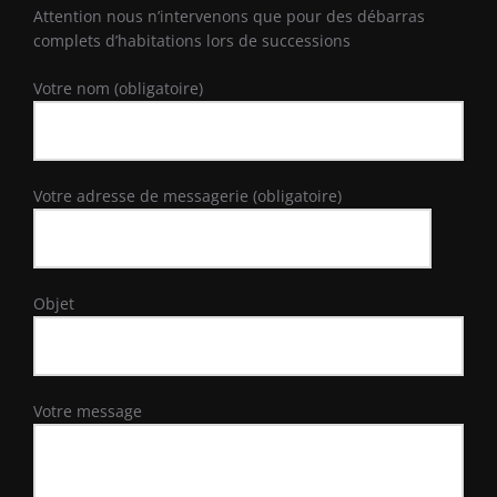
Attention nous n’intervenons que pour des débarras
complets d’habitations lors de successions
Votre nom (obligatoire)
Votre adresse de messagerie (obligatoire)
Objet
Votre message