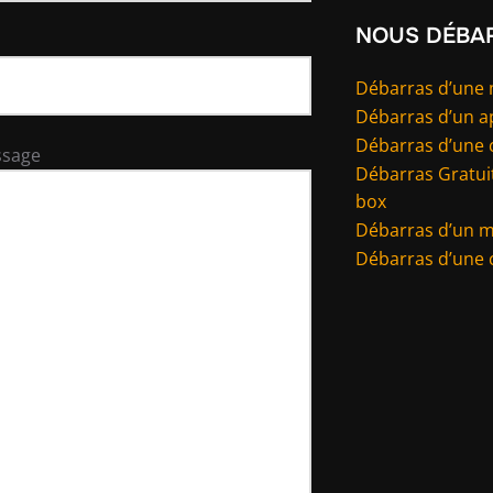
NOUS DÉBA
Débarras d’une
Débarras d’un 
Débarras d’une 
ssage
Débarras Gratuit
box
Débarras d’un 
Débarras d’une