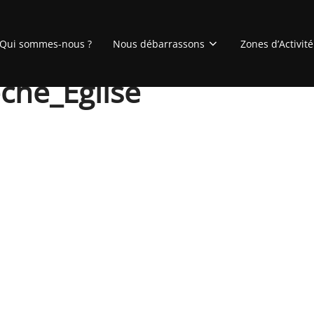
Qui sommes-nous ?
Nous débarrassons
Zones d’Activité
che_Église