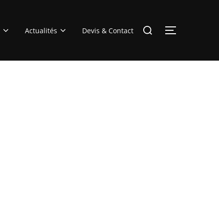
Rechercher :
Actualités
Devis & Contact
PERMUTER 