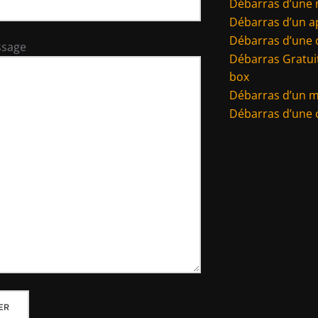
Débarras d’une
Débarras d’un 
Débarras d’une 
ssage
Débarras Gratuit
box
Débarras d’un 
Débarras d’une