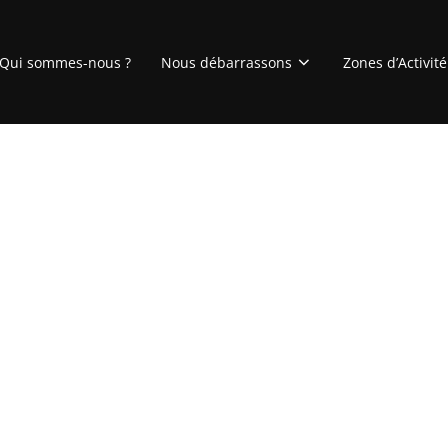
Qui sommes-nous ?
Nous débarrassons
Zones d’Activité