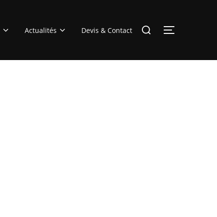
Rechercher :
Actualités
Devis & Contact
PERMUTER 