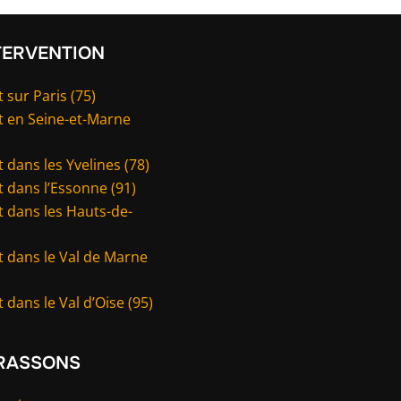
TERVENTION
 sur Paris (75)
t en Seine-et-Marne
 dans les Yvelines (78)
 dans l’Essonne (91)
 dans les Hauts-de-
t dans le Val de Marne
 dans le Val d’Oise (95)
RASSONS