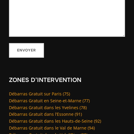
ZONES D’INTERVENTION
Débarras Gratuit sur Paris (75)
Débarras Gratuit en Seine-et-Marne (77)
Débarras Gratuit dans les Yvelines (78)
Débarras Gratuit dans l’Essonne (91)
Débarras Gratuit dans les Hauts-de-Seine (92)
Débarras Gratuit dans le Val de Marne (94)