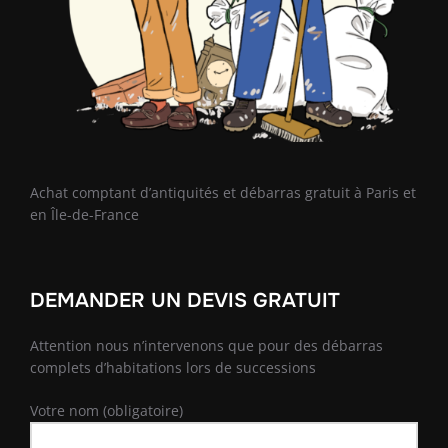
Achat comptant d’antiquités et débarras gratuit à Paris et
en Île-de-France
DEMANDER UN DEVIS GRATUIT
Attention nous n’intervenons que pour des débarras
complets d’habitations lors de successions
Votre nom (obligatoire)