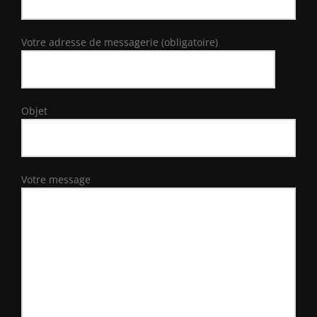
Votre adresse de messagerie (obligatoire)
Objet
Votre message