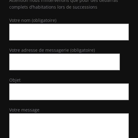
Attention nous n’intervenons que pour des débarras
complets d’habitations lors de successions
Votre nom (obligatoire)
Votre adresse de messagerie (obligatoire)
Objet
Votre message