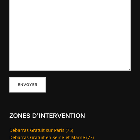
ZONES D’INTERVENTION
Débarras Gratuit sur Paris (75)
Débarras Gratuit en Seine-et-Marne (77)