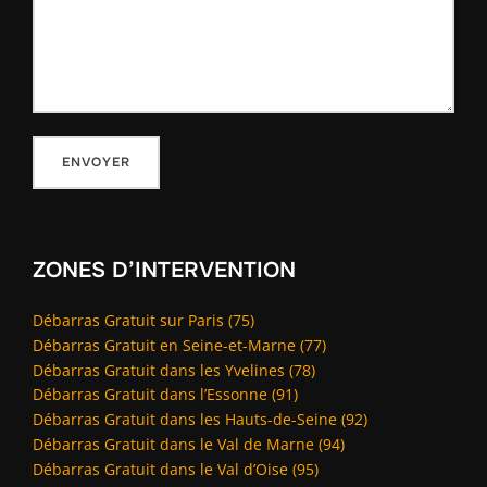
ZONES D’INTERVENTION
Débarras Gratuit sur Paris (75)
Débarras Gratuit en Seine-et-Marne (77)
Débarras Gratuit dans les Yvelines (78)
Débarras Gratuit dans l’Essonne (91)
Débarras Gratuit dans les Hauts-de-Seine (92)
Débarras Gratuit dans le Val de Marne (94)
Débarras Gratuit dans le Val d’Oise (95)