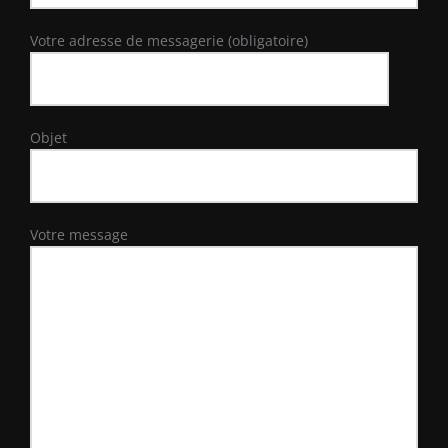
Votre adresse de messagerie (obligatoire)
Objet
Votre message