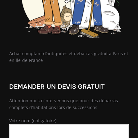
Achat comptant d’antiquités et débarras gratuit à Paris et
en Île-de-France
DEMANDER UN DEVIS GRATUIT
Attention nous n’intervenons que pour des débarras
complets d’habitations lors de successions
Votre nom (obligatoire)