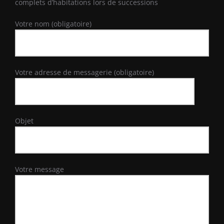
complets d’habitations lors de successions
Votre nom (obligatoire)
Votre adresse de messagerie (obligatoire)
Objet
Votre message