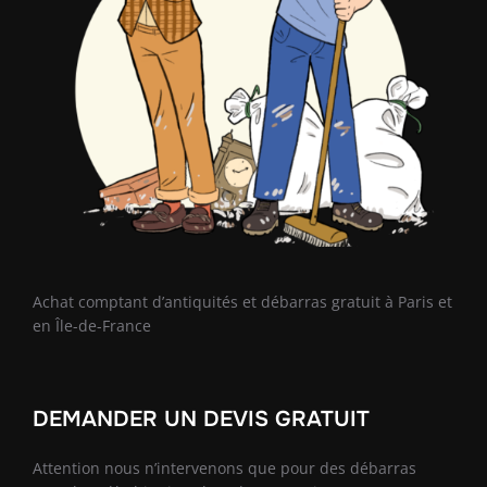
Achat comptant d’antiquités et débarras gratuit à Paris et
en Île-de-France
DEMANDER UN DEVIS GRATUIT
Attention nous n’intervenons que pour des débarras