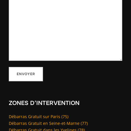
ZONES D’INTERVENTION
Débarras Gratuit sur Paris (75)
Débarras Gratuit en Seine-et-Marne (77)
Débarras Gratuit dans les Yvelines (78)