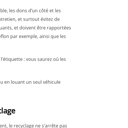
le, les dons d’un côté et les
retien, et surtout évitez de
luants, et doivent être rapportées
flon par exemple, ainsi que les
’étiquette : vous saurez où les
u en louant un seul véhicule
clage
t, le recyclage ne s’arrête pas