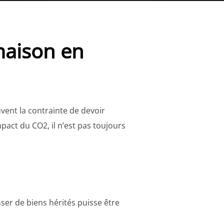
maison en
vent la contrainte de devoir
act du CO2, il n’est pas toujours
sser de biens hérités puisse être