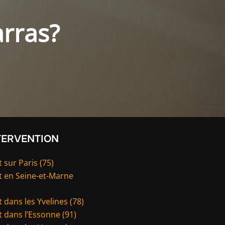
rras?
TERVENTION
 sur Paris (75)
t en Seine-et-Marne
 dans les Yvelines (78)
 dans l’Essonne (91)