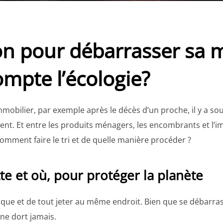
on pour débarrasser sa 
mpte l’écologie?
mobilier, par exemple après le décès d’un proche, il y a sou
t. Et entre les produits ménagers, les encombrants et l’imp
comment faire le tri et de quelle manière procéder ?
tte et où, pour protéger la planète
ogique et de tout jeter au même endroit. Bien que se débarra
 ne dort jamais.