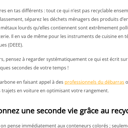
s en tas différents : tout ce qui n’est pas recyclable ensemb
classement, séparez les déchets ménagers des produits d’ent
les métaux lourds qu’elles contiennent sont extrêmement pol
erie. Il en va de même pour les instruments de cuisine en té
ues (DEEE).
, pensez à regarder systématiquement ce qui est écrit sur l
elques secondes de votre temps !
carbone en faisant appel à des
professionnels du débarras
o
es trajets en voiture en optimisant votre rangement.
onnez une seconde vie grâce au recy
, on pense immédiatement aux conteneurs colorés ; seulemen