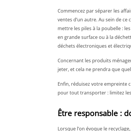
Commencez par séparer les affaire
ventes d’un autre. Au sein de ce 
mettre les piles à la poubelle : 
en grande surface ou à la déchett
déchets électroniques et électriq
Concernant les produits ménagers
jeter, et cela ne prendra que qu
Enfin, réduisez votre empreinte 
pour tout transporter : limitez l
Être responsable : d
Lorsque l’on évoque le recyclage