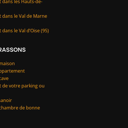
 dans les Hauts-de-
t dans le Val de Marne
 dans le Val d’Oise (95)
RASSONS
 maison
appartement
cave
 de votre parking ou
manoir
 chambre de bonne