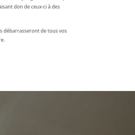
faisant don de ceux-ci à des
ous débarrasseront de tous vos
re.