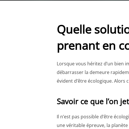
Quelle soluti
prenant en co
Lorsque vous héritez d’un bien im
débarrasser la demeure rapidemen
évident d’être écologique. Alors 
Savoir ce que l’on je
Il n’est pas possible d’être écol
une véritable épreuve, la planète