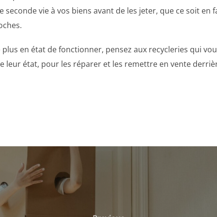
une seconde vie à vos biens avant de les jeter, que ce soit en 
oches.
e plus en état de fonctionner, pensez aux recycleries qui v
 leur état, pour les réparer et les remettre en vente derriè