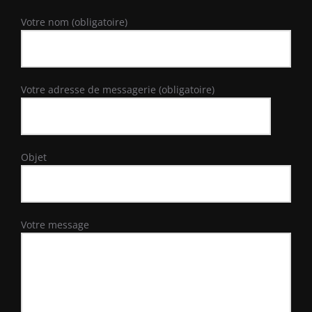
Votre nom (obligatoire)
Votre adresse de messagerie (obligatoire)
Objet
Votre message