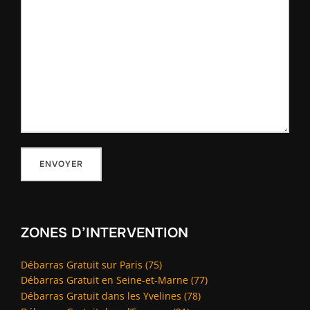
ZONES D’INTERVENTION
Débarras Gratuit sur Paris (75)
Débarras Gratuit en Seine-et-Marne (77)
Débarras Gratuit dans les Yvelines (78)