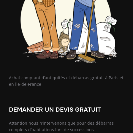
Achat comptant d’antiquités et débarras gratuit à Paris et
en Île-de-France
DEMANDER UN DEVIS GRATUIT
Attention nous n’intervenons que pour des débarras
complets d’habitations lors de successions