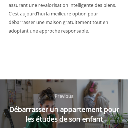
assurant une revalorisation intelligente des biens.
C’est aujourd’hui la meilleure option pour
débarrasser une maison gratuitement tout en
adoptant une approche responsable.
Navigation
de
Previous
Previous
l’article
Débarrasser un appartement pour
les études de son enfant