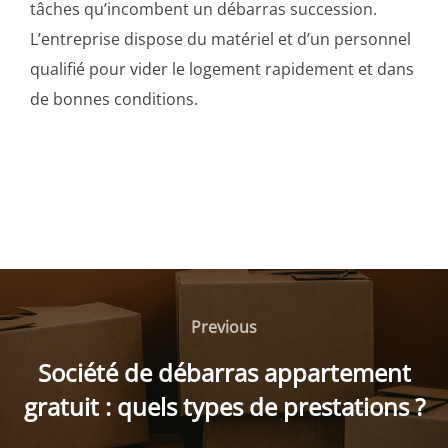
tâches qu’incombent un débarras succession.
L’entreprise dispose du matériel et d’un personnel
qualifié pour vider le logement rapidement et dans
de bonnes conditions.
Navigation
de
Previous
Previous
l’article
Société de débarras appartement
gratuit : quels types de prestations ?