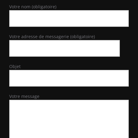
Votre nom (obligatoire)
Votre adresse de messagerie (obligatoire)
Objet
Votre message