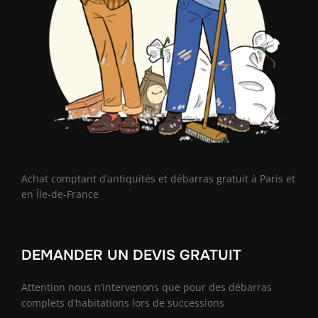
Achat comptant d’antiquités et débarras gratuit à Paris et
en Île-de-France
DEMANDER UN DEVIS GRATUIT
Attention nous n’intervenons que pour des débarras
complets d’habitations lors de successions