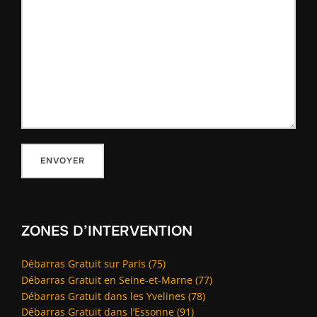
ZONES D’INTERVENTION
Débarras Gratuit sur Paris (75)
Débarras Gratuit en Seine-et-Marne (77)
Débarras Gratuit dans les Yvelines (78)
Débarras Gratuit dans l’Essonne (91)