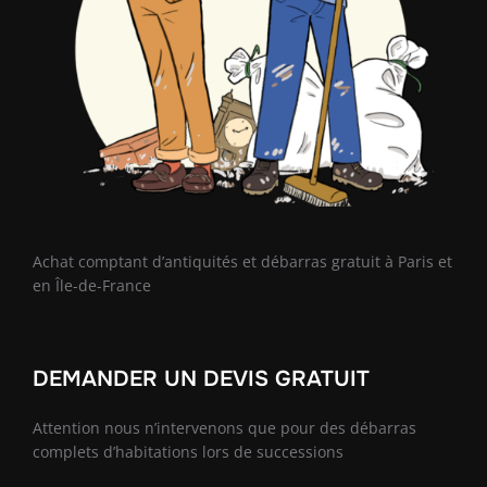
Achat comptant d’antiquités et débarras gratuit à Paris et
en Île-de-France
DEMANDER UN DEVIS GRATUIT
Attention nous n’intervenons que pour des débarras
complets d’habitations lors de successions