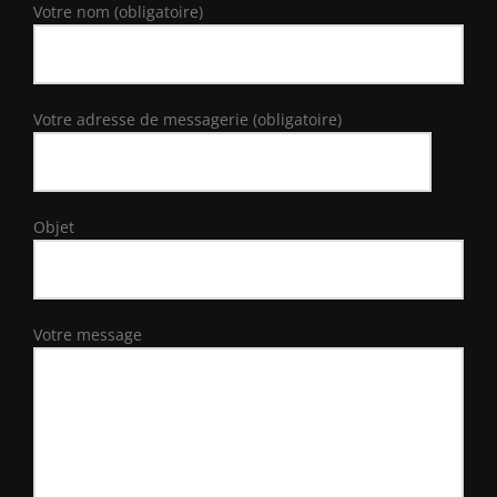
Votre nom (obligatoire)
Votre adresse de messagerie (obligatoire)
Objet
Votre message