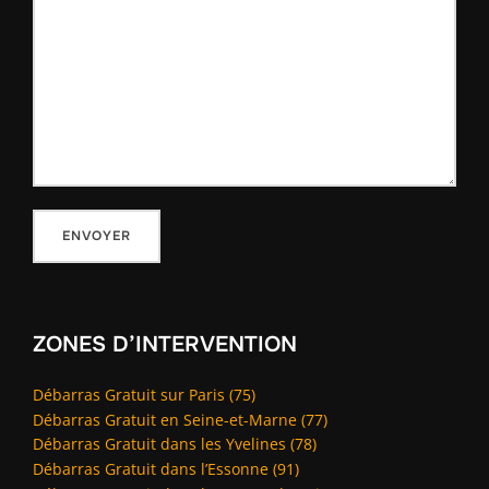
ZONES D’INTERVENTION
Débarras Gratuit sur Paris (75)
Débarras Gratuit en Seine-et-Marne (77)
Débarras Gratuit dans les Yvelines (78)
Débarras Gratuit dans l’Essonne (91)