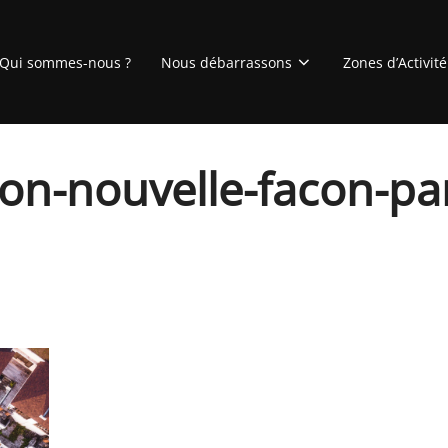
Qui sommes-nous ?
Nous débarrassons
Zones d’Activité
on-nouvelle-facon-par