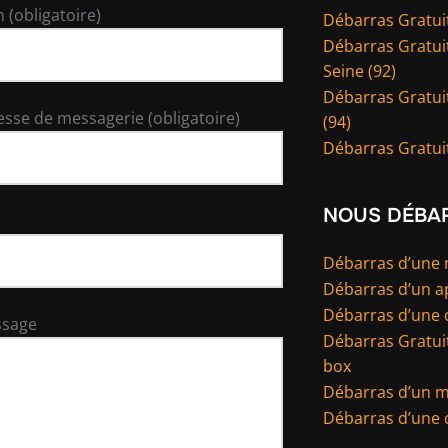
 (obligatoire)
Débarras Gratuit
Débarras Gratuit
Seine (92)
Débarras Gratui
esse de messagerie (obligatoire)
(94)
Débarras Gratuit
NOUS DÉBA
Débarras d’une
Débarras d’un 
Débarras d’une 
ssage
Débarras Gratuit
box
Débarras d’un 
Débarras d’une