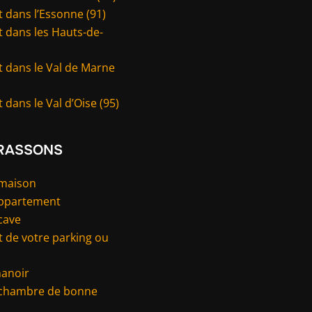
 dans l’Essonne (91)
 dans les Hauts-de-
t dans le Val de Marne
 dans le Val d’Oise (95)
RASSONS
 maison
appartement
cave
 de votre parking ou
manoir
 chambre de bonne