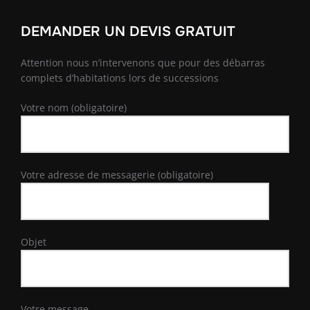
DEMANDER UN DEVIS GRATUIT
Attention nous n’intervenons que pour des débarras
complets d’habitations lors de successions
Votre nom (obligatoire)
Votre adresse de messagerie (obligatoire)
Objet
Votre message