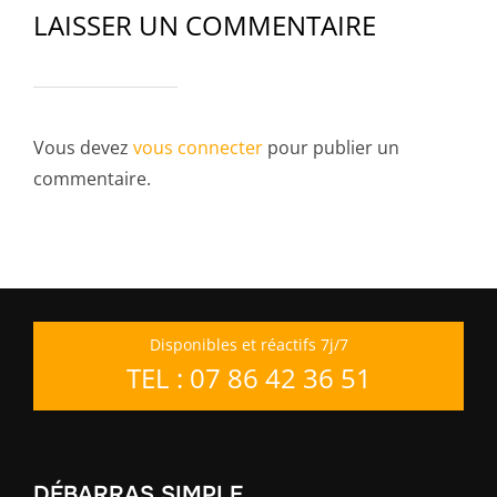
LAISSER UN COMMENTAIRE
Vous devez
vous connecter
pour publier un
commentaire.
Disponibles et réactifs 7j/7
TEL : 07 86 42 36 51
DÉBARRAS SIMPLE