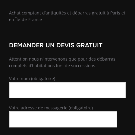
Achat comptant d’antiquités et débarras gratuit à Paris et
en Île-de-France
DEMANDER UN DEVIS GRATUIT
Attention nous n’intervenons que pour des débarras
complets d’habitations lors de successions
Votre nom (obligatoire)
Votre adresse de messagerie (obligatoire)