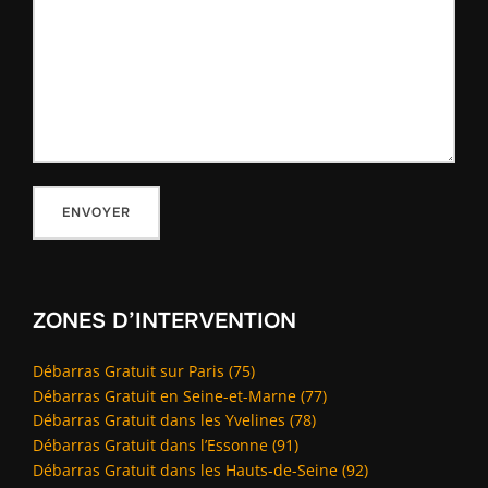
ZONES D’INTERVENTION
Débarras Gratuit sur Paris (75)
Débarras Gratuit en Seine-et-Marne (77)
Débarras Gratuit dans les Yvelines (78)
Débarras Gratuit dans l’Essonne (91)
Débarras Gratuit dans les Hauts-de-Seine (92)