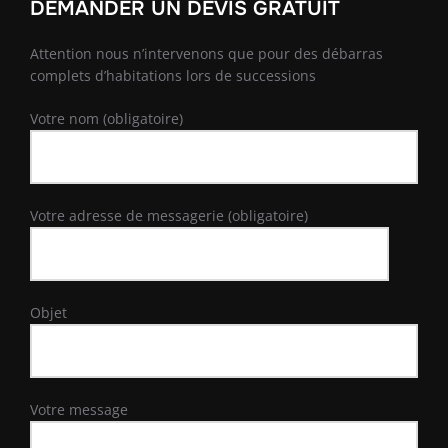
DEMANDER UN DEVIS GRATUIT
Attention nous n’intervenons que pour des débarras
complets d’habitations lors de successions
Votre nom (obligatoire)
Votre adresse de messagerie (obligatoire)
Objet
Votre message