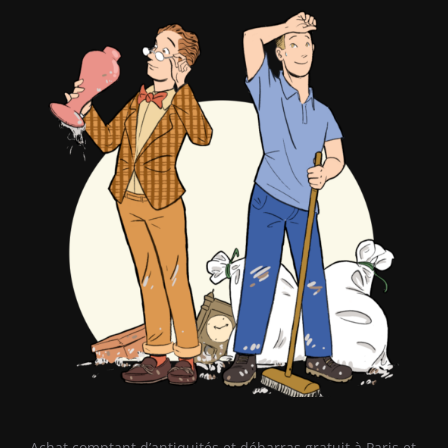
Achat comptant d’antiquités et débarras gratuit à Paris et