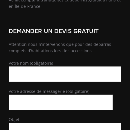
en Île-de-France
DEMANDER UN DEVIS GRATUIT
Attention nous n’intervenons que pour des débarras
complets d’habitations lors de successions
Votre nom (obligatoire)
Votre adresse de messagerie (obligatoire)
Objet