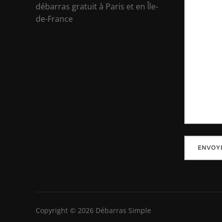
débarras gratuit à Paris et en Île-
de-France
Copyright © 2026 Débarras Simple