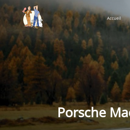
Aller
au
Accueil
contenu
Porsche Ma