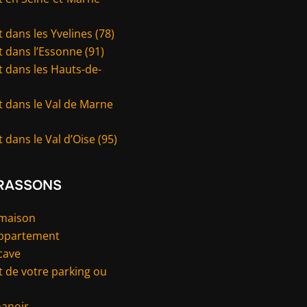
 dans les Yvelines (78)
 dans l’Essonne (91)
 dans les Hauts-de-
t dans le Val de Marne
 dans le Val d’Oise (95)
RASSONS
 maison
appartement
cave
 de votre parking ou
manoir