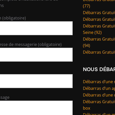
ns
(77)
Débarras Gratuit
 (obligatoire)
Débarras Gratuit
Débarras Gratuit
Seine (92)
Débarras Gratui
esse de messagerie (obligatoire)
(94)
Débarras Gratuit
NOUS DÉBA
Débarras d’une
Débarras d’un 
Débarras d’une 
ssage
Débarras Gratuit
box
Débarras d’un 