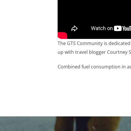
The GTS Community is dedicated t
up with travel blogger Courtney S
Combined fuel consumption in ac
Navigation