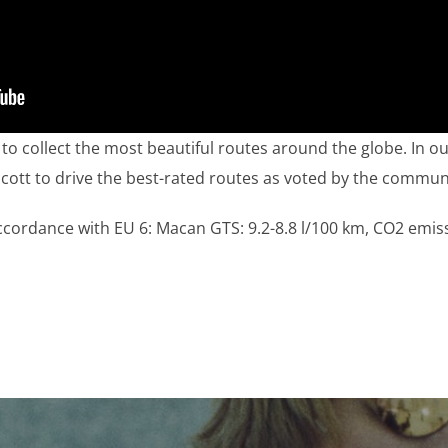
o collect the most beautiful routes around the globe. In o
cott to drive the best-rated routes as voted by the communit
cordance with EU 6: Macan GTS: 9.2-8.8 l/100 km, CO2 emis