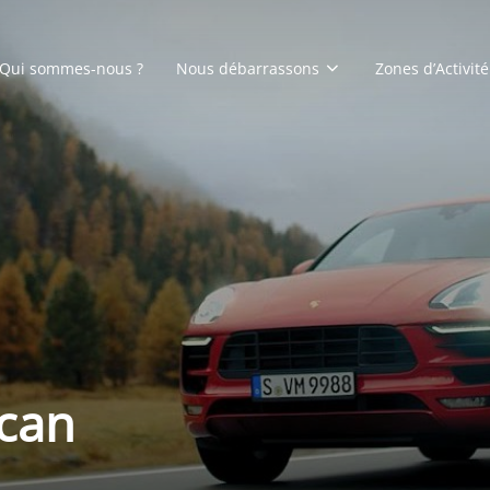
Qui sommes-nous ?
Nous débarrassons
Zones d’Activité
can