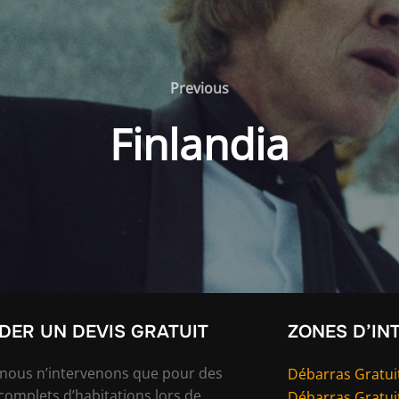
Previous
Previous
Finlandia
ER UN DEVIS GRATUIT
ZONES D’IN
 nous n’intervenons que pour des
Débarras Gratuit
complets d’habitations lors de
Débarras Gratui