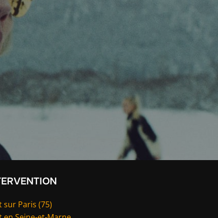
TERVENTION
 sur Paris (75)
t en Seine-et-Marne