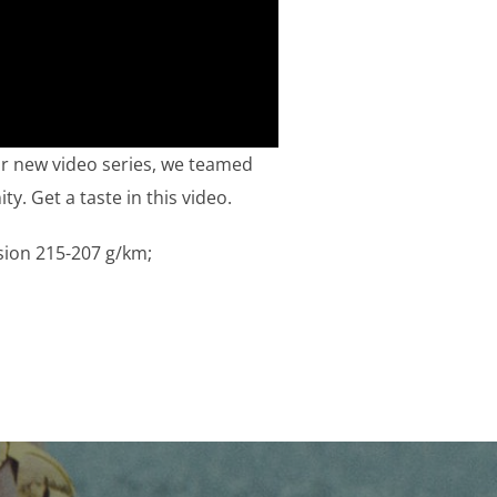
ur new video series, we teamed
y. Get a taste in this video.
sion 215-207 g/km;