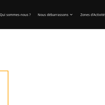
Qui sommes-nous ?
Nous débarrassons
Zones d’Activité