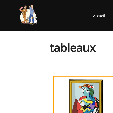
Aller
au
Accueil
contenu
tableaux