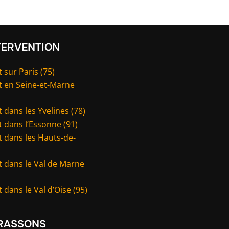
TERVENTION
 sur Paris (75)
t en Seine-et-Marne
 dans les Yvelines (78)
 dans l’Essonne (91)
 dans les Hauts-de-
t dans le Val de Marne
 dans le Val d’Oise (95)
RASSONS