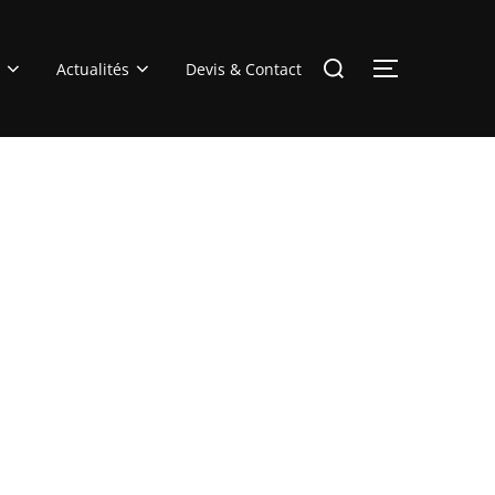
Rechercher :
Actualités
Devis & Contact
PERMUTER 