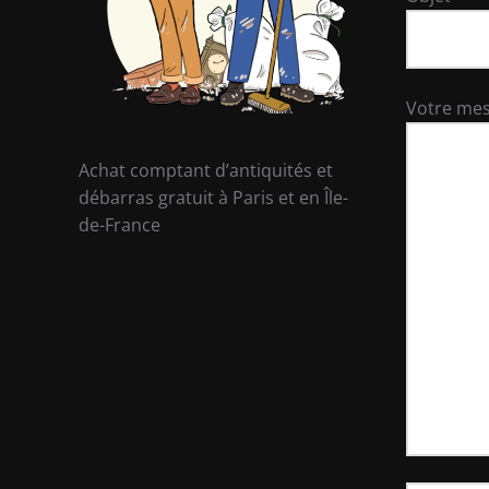
Votre me
Achat comptant d’antiquités et
débarras gratuit à Paris et en Île-
de-France