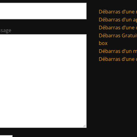
Débarras d’une
Débarras d’un 
Débarras d’une 
ssage
Débarras Gratuit
box
Débarras d’un 
Débarras d’une